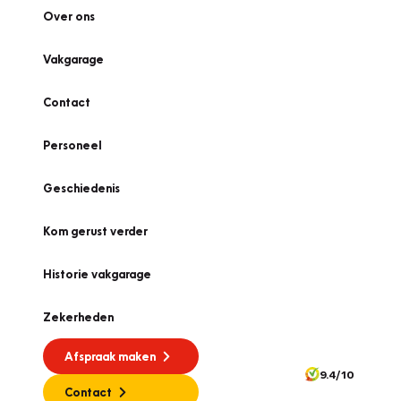
Over ons
Vakgarage
Contact
Personeel
Geschiedenis
Kom gerust verder
Historie vakgarage
Zekerheden
Afspraak maken
9.4/10
Contact