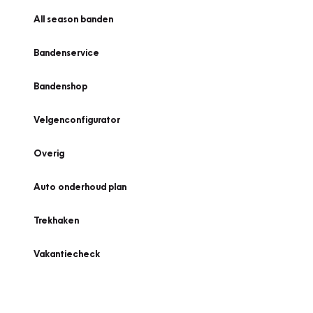
All season banden
Bandenservice
Bandenshop
Velgenconfigurator
Overig
Auto onderhoud plan
Trekhaken
Vakantiecheck