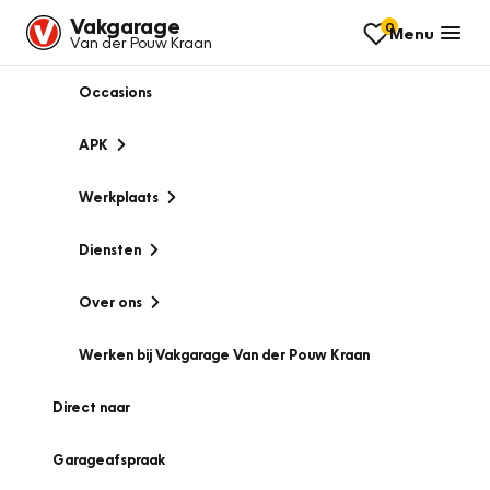
Vakgarage
0
Menu
Van der Pouw Kraan
Occasions
APK
Werkplaats
Diensten
Over ons
Werken bij Vakgarage Van der Pouw Kraan
Direct naar
Garageafspraak