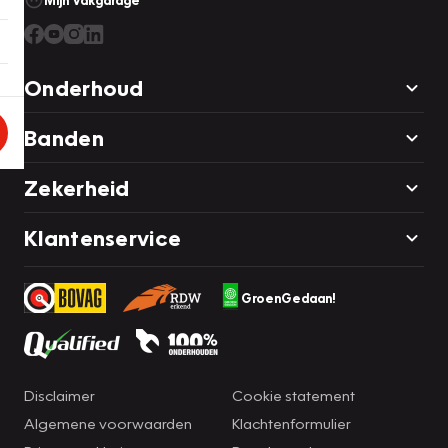
Mijn Vakgarage
Onderhoud
Banden
Zekerheid
Klantenservice
GroenGedaan!
Disclaimer
Cookie statement
Algemene voorwaarden
Klachtenformulier