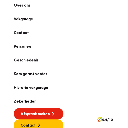
Over ons
Vakgarage
Contact
Personeel
Geschiedenis
Kom gerust verder
Historie vakgarage
Zekerheden
Afspraak maken
9.4/10
Contact