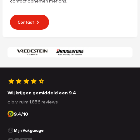
contact opnemen met ons.
Contact
Wij krijgen gemiddeld een 9.4
o.b.v. ruim 1.856 reviews
9.4/10
Mijn Vakgarage