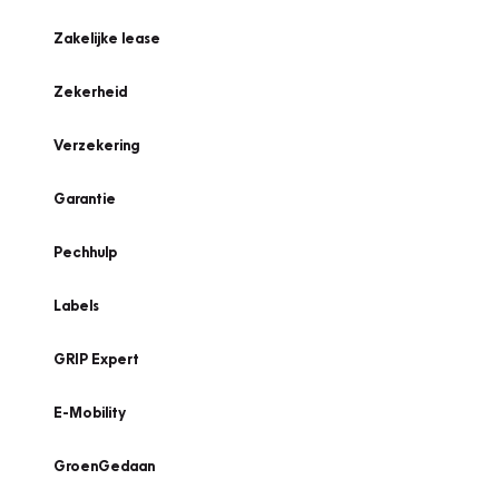
Zakelijke lease
Zekerheid
Verzekering
Garantie
Pechhulp
Labels
GRIP Expert
E-Mobility
GroenGedaan