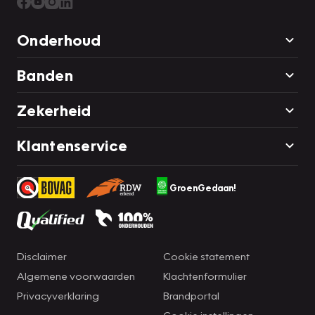
Onderhoud
Banden
Zekerheid
Klantenservice
GroenGedaan!
Disclaimer
Cookie statement
Algemene voorwaarden
Klachtenformulier
Privacyverklaring
Brandportal