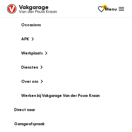
Vakgarage
0
Menu
Van der Pouw Kraan
Occasions
APK
Werkplaats
Diensten
Over ons
Werken bij Vakgarage Van der Pouw Kraan
Direct naar
Garageafspraak