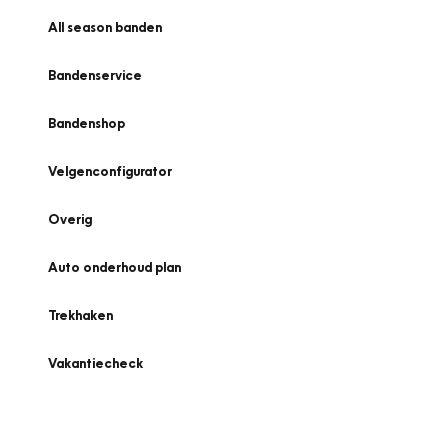
All season banden
Bandenservice
Bandenshop
Velgenconfigurator
Overig
Auto onderhoud plan
Trekhaken
Vakantiecheck