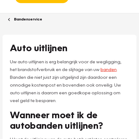
Bandenservice
Auto uitlijnen
Uw auto uitlijnen is erg belangrijk voor de wegligging,
het brandstofverbruik en de slijtage van uw
banden
.
Banden die niet juist zijn uitgelijnd zijn daardoor een
onnodige kostenpost en bovendien ook onveilig. Uw
auto uitlijnen is daarom een goedkope oplossing om
veel geld te besparen.
Wanneer moet ik de
autobanden uitlijnen?
U kunt de uitlijning van de auto het best laten controleren