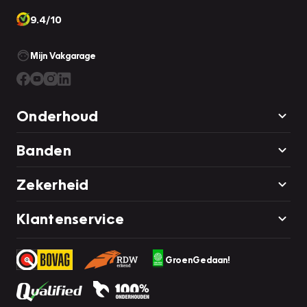
9.4/10
Mijn Vakgarage
Onderhoud
Banden
Zekerheid
Klantenservice
GroenGedaan!