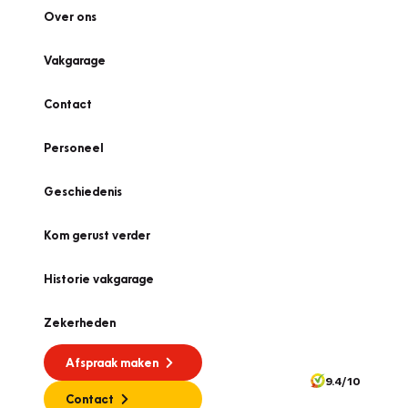
Over ons
Vakgarage
Contact
Personeel
Geschiedenis
Kom gerust verder
Historie vakgarage
Zekerheden
Afspraak maken
9.4/10
Contact