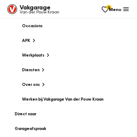
Vakgarage
0
Menu
Van der Pouw Kraan
Occasions
APK
Werkplaats
Diensten
Over ons
Werken bij Vakgarage Van der Pouw Kraan
Direct naar
Garageafspraak