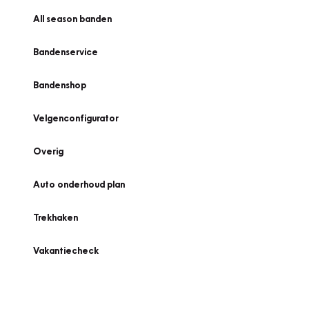
All season banden
Bandenservice
Bandenshop
Velgenconfigurator
Overig
Auto onderhoud plan
Trekhaken
Vakantiecheck