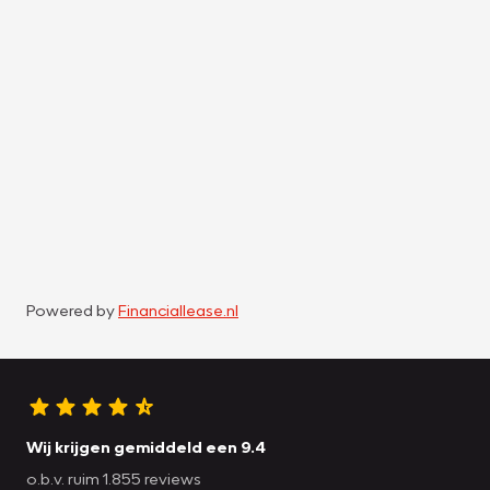
Powered by
Financiallease.nl
Wij krijgen gemiddeld een 9.4
o.b.v. ruim 1.855 reviews