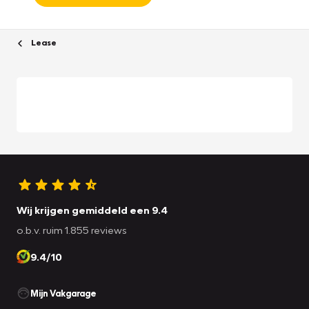
Lease
Wij krijgen gemiddeld een 9.4
o.b.v. ruim 1.855 reviews
9.4/10
Mijn Vakgarage