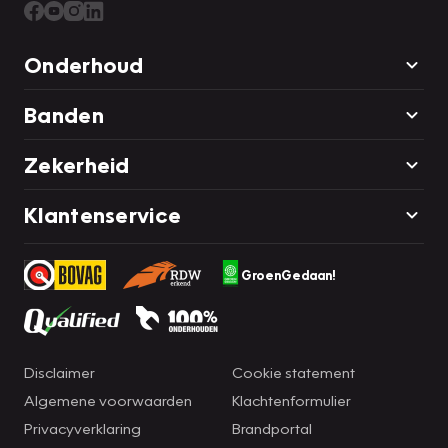
Onderhoud
Banden
Zekerheid
Klantenservice
GroenGedaan!
Disclaimer
Cookie statement
Algemene voorwaarden
Klachtenformulier
Privacyverklaring
Brandportal