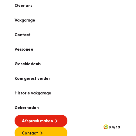
Over ons
Vakgarage
Contact
Personeel
Geschiedenis
Kom gerust verder
Historie vakgarage
Zekerheden
Afspraak maken
9.4/10
Contact