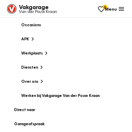
Vakgarage
0
Menu
Van der Pouw Kraan
Occasions
APK
Werkplaats
Diensten
Over ons
Werken bij Vakgarage Van der Pouw Kraan
Direct naar
Garageafspraak