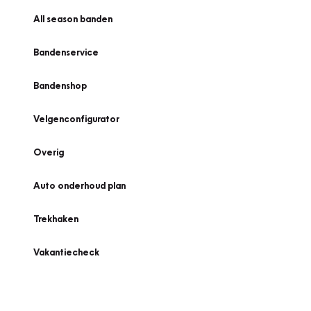
All season banden
Bandenservice
Bandenshop
Velgenconfigurator
Overig
Auto onderhoud plan
Trekhaken
Vakantiecheck