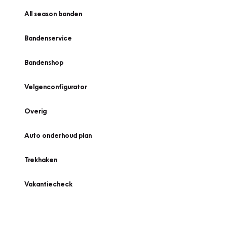
All season banden
Bandenservice
Bandenshop
Velgenconfigurator
Overig
Auto onderhoud plan
Trekhaken
Vakantiecheck