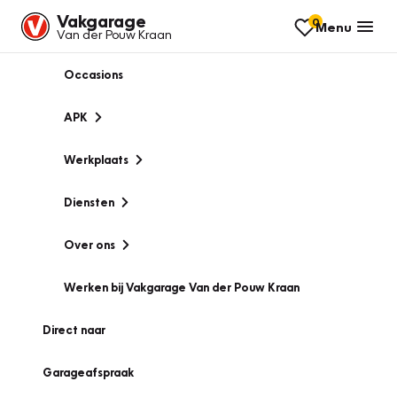
Vakgarage
0
Menu
Van der Pouw Kraan
Occasions
APK
Werkplaats
Diensten
Over ons
Werken bij Vakgarage Van der Pouw Kraan
Direct naar
Garageafspraak