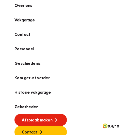
Over ons
Vakgarage
Contact
Personeel
Geschiedenis
Kom gerust verder
Historie vakgarage
Zekerheden
Afspraak maken
9.4/10
Contact