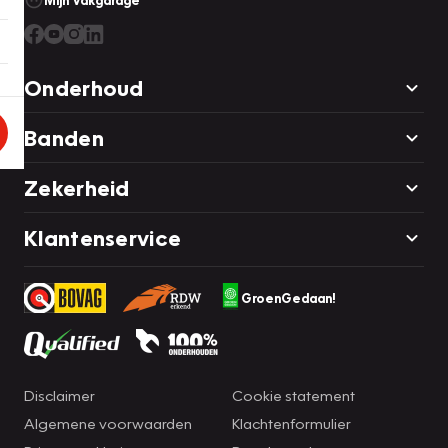
Mijn Vakgarage
Onderhoud
Banden
Zekerheid
Klantenservice
GroenGedaan!
Disclaimer
Cookie statement
Algemene voorwaarden
Klachtenformulier