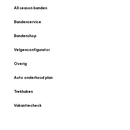
All season banden
Bandenservice
Bandenshop
Velgenconfigurator
Overig
Auto onderhoud plan
Trekhaken
Vakantiecheck