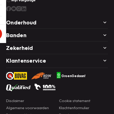
Mijn Vakgarage
Onderhoud
Banden
Zekerheid
Klantenservice
GroenGedaan!
Disclaimer
Cookie statement
Algemene voorwaarden
Klachtenformulier