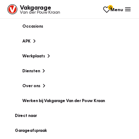
Vakgarage
0
Menu
Van der Pouw Kraan
Occasions
APK
Werkplaats
Diensten
Over ons
Werken bij Vakgarage Van der Pouw Kraan
Direct naar
Garageafspraak