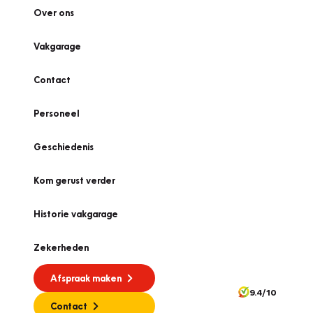
Over ons
Vakgarage
Contact
Personeel
Geschiedenis
Kom gerust verder
Historie vakgarage
Zekerheden
Afspraak maken
9.4/10
Contact