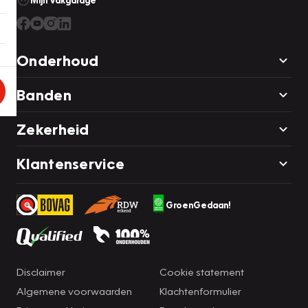
Mijn Vakgarage
Onderhoud
Banden
Zekerheid
Klantenservice
GroenGedaan!
Disclaimer
Cookie statement
Algemene voorwaarden
Klachtenformulier