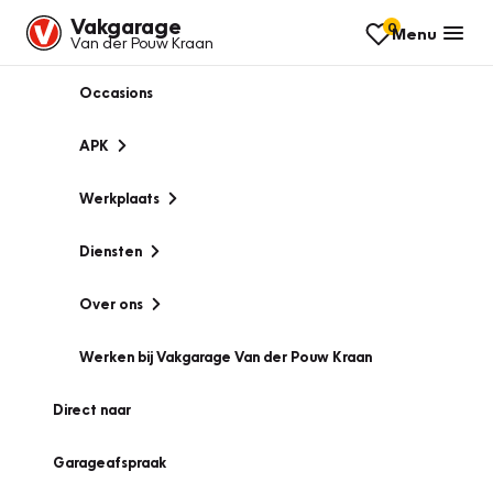
Vakgarage
0
Menu
Van der Pouw Kraan
Occasions
APK
Werkplaats
Diensten
Over ons
Werken bij Vakgarage Van der Pouw Kraan
Direct naar
Garageafspraak