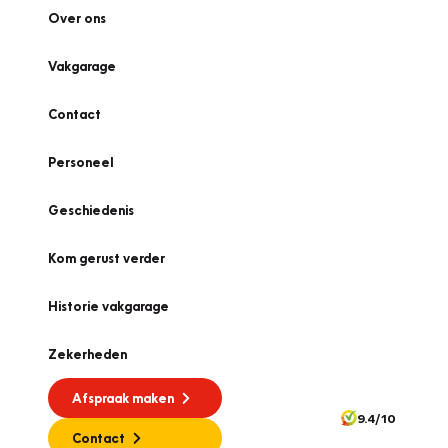
Over ons
Vakgarage
Contact
Personeel
Geschiedenis
Kom gerust verder
Historie vakgarage
Zekerheden
Afspraak maken
9.4/10
Contact