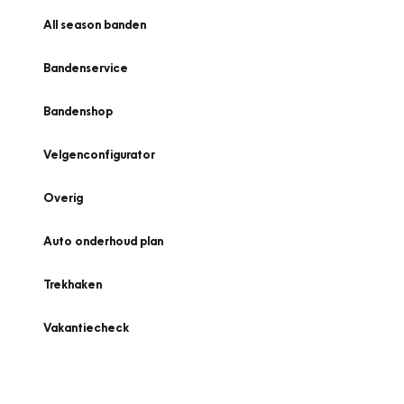
All season banden
Bandenservice
Bandenshop
Velgenconfigurator
Overig
Auto onderhoud plan
Trekhaken
Vakantiecheck