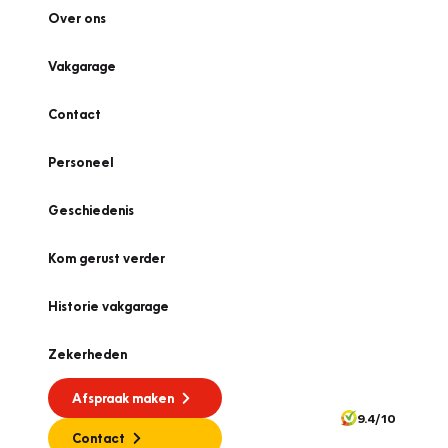
Over ons
Vakgarage
Contact
Personeel
Geschiedenis
Kom gerust verder
Historie vakgarage
Zekerheden
Afspraak maken
9.4/10
Contact