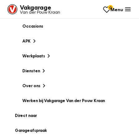
Vakgarage
0
Menu
Van der Pouw Kraan
Occasions
APK
Werkplaats
Diensten
Over ons
Werken bij Vakgarage Van der Pouw Kraan
Direct naar
Garageafspraak