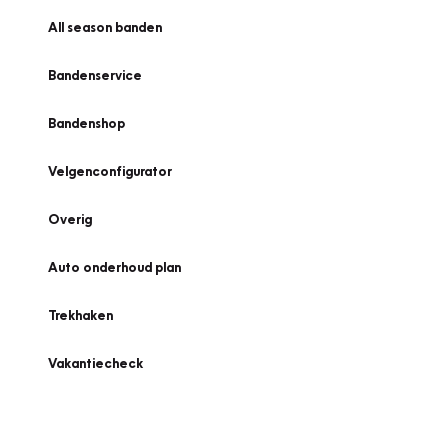
All season banden
Bandenservice
Bandenshop
Velgenconfigurator
Overig
Auto onderhoud plan
Trekhaken
Vakantiecheck