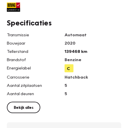
Specificaties
Transmissie
Automaat
Bouwjaar
2020
Tellerstand
139468 km
Brandstof
Benzine
Energielabel
C
Carrosserie
Hatchback
Aantal zitplaatsen
5
Aantal deuren
5
Bekijk alles