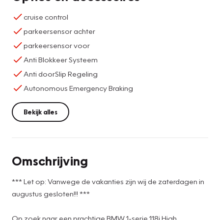
cruise control
parkeersensor achter
parkeersensor voor
Anti Blokkeer Systeem
Anti doorSlip Regeling
Autonomous Emergency Braking
Bekijk alles
Omschrijving
*** Let op: Vanwege de vakanties zijn wij de zaterdagen in
augustus gesloten!!! ***
Op zoek naar een prachtige BMW 1-serie 118i High